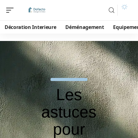
Décoration Interieure
Déménagement
Equipeme
Les
astuces
pour