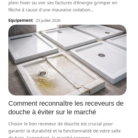
plein hiver ou voir ses factures d'énergie grimper en
flèche à cause d'une mauvaise isolation
…
Equipement
25 juillet 2026
Comment reconnaître les receveurs de
douche à éviter sur le marché
Choisir le bon receveur de douche est crucial pour
garantir la durabilité et la fonctionnalité de votre salle
de bain. Cependant, le marché regorge
…