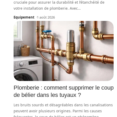
cruciale pour assurer la durabilité et l’étanchéité de
votre installation de plomberie. Avec
…
Equipement
1 août 2026
Plomberie : comment supprimer le coup
de bélier dans les tuyaux ?
Les bruits sourds et désagréables dans les canalisations
peuvent avoir plusieurs origines. Parmi les causes
fréquentes, le coup de bélier est un phénomène