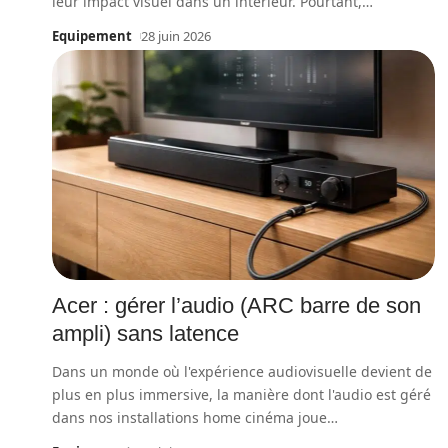
leur impact visuel dans un intérieur. Pourtant,
…
Equipement
28 juin 2026
Acer : gérer l’audio (ARC barre de son
ampli) sans latence
Dans un monde où l'expérience audiovisuelle devient de
plus en plus immersive, la manière dont l'audio est géré
dans nos installations home cinéma joue
…