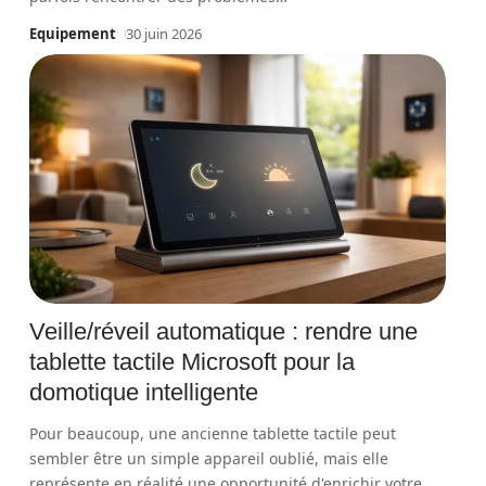
Equipement
30 juin 2026
Veille/réveil automatique : rendre une
tablette tactile Microsoft pour la
domotique intelligente
Pour beaucoup, une ancienne tablette tactile peut
sembler être un simple appareil oublié, mais elle
représente en réalité une opportunité d'enrichir votre