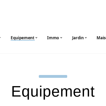
Equipement
Immo
Jardin
Mais
Equipement