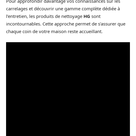
Pour approfondir davantage vos connaissances sur les
carrelages et découvrir une gamme complète dédiée à
l’entretien, les produits de nettoyage
HG
sont
incontournables. Cette approche permet de s’assurer que
chaque coin de votre maison reste accueillant.