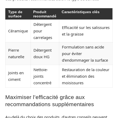
Type de
Produit
Caractéristiques clés
surface
recommandé
Détergent
Efficacité sur les salissures
Céramique
pour
et la graisse
carrelages
Formulation sans acide
Pierre
Détergent
pour éviter
naturelle
doux HG
d’endommager la surface
Nettoie-
Restauration de la couleur
Joints en
joints
et élimination des
ciment
concentré
moisissures
Maximiser l’efficacité grâce aux
recommandations supplémentaires
Au-delà du choix des produits, d’autres conseils peuvent