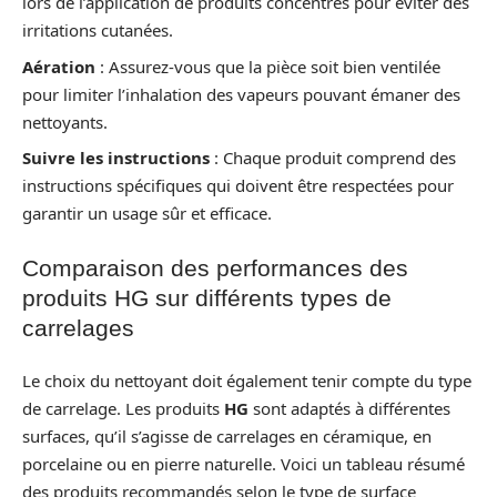
lors de l’application de produits concentrés pour éviter des
irritations cutanées.
Aération
: Assurez-vous que la pièce soit bien ventilée
pour limiter l’inhalation des vapeurs pouvant émaner des
nettoyants.
Suivre les instructions
: Chaque produit comprend des
instructions spécifiques qui doivent être respectées pour
garantir un usage sûr et efficace.
Comparaison des performances des
produits HG sur différents types de
carrelages
Le choix du nettoyant doit également tenir compte du type
de carrelage. Les produits
HG
sont adaptés à différentes
surfaces, qu’il s’agisse de carrelages en céramique, en
porcelaine ou en pierre naturelle. Voici un tableau résumé
des produits recommandés selon le type de surface