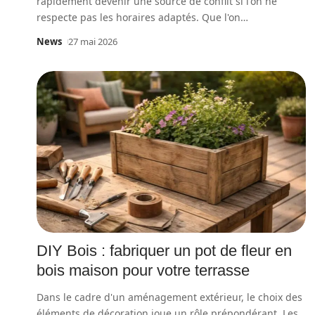
rapidement devenir une source de conflit si l'on ne
respecte pas les horaires adaptés. Que l'on
…
News
27 mai 2026
DIY Bois : fabriquer un pot de fleur en
bois maison pour votre terrasse
Dans le cadre d'un aménagement extérieur, le choix des
éléments de décoration joue un rôle prépondérant. Les