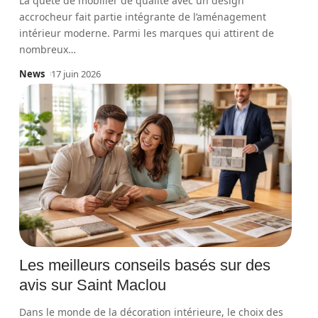
La quête de mobilier de qualité avec un design
accrocheur fait partie intégrante de l’aménagement
intérieur moderne. Parmi les marques qui attirent de
nombreux
…
News
17 juin 2026
Les meilleurs conseils basés sur des
avis sur Saint Maclou
Dans le monde de la décoration intérieure, le choix des