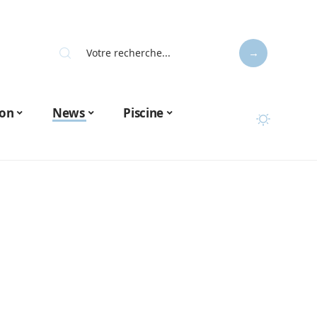
on
News
Piscine