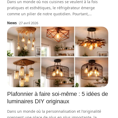
Dans un monde où nos cuisines se veulent à la fois
pratiques et esthétiques, le réfrigérateur émerge
comme un pilier de notre quotidien. Pourtant,
…
News
27 avril 2026
Plafonnier à faire soi-même : 5 idées de
luminaires DIY originaux
Dans un monde où la personnalisation et l'originalité
prennent une place de plus en plus importante, la