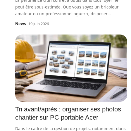
La pertinence d’un coffret à outils dans tout foyer ne
peut être sous-estimée. Que vous soyez un bricoleur
amateur ou un professionnel aguerri, disposer
…
News
19 juin 2026
Tri avant/après : organiser ses photos
chantier sur PC portable Acer
Dans le cadre de la gestion de projets, notamment dans