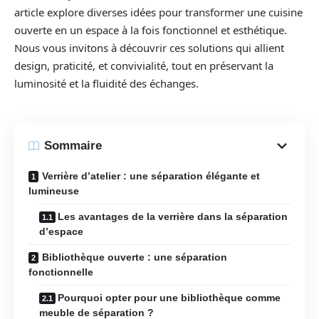
article explore diverses idées pour transformer une cuisine
ouverte en un espace à la fois fonctionnel et esthétique.
Nous vous invitons à découvrir ces solutions qui allient
design, praticité, et convivialité, tout en préservant la
luminosité et la fluidité des échanges.
Sommaire
Verrière d’atelier : une séparation élégante et
lumineuse
Les avantages de la verrière dans la séparation
d’espace
Bibliothèque ouverte : une séparation
fonctionnelle
Pourquoi opter pour une bibliothèque comme
meuble de séparation ?