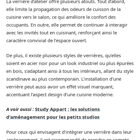
La verrière d’atelier offre plusieurs atouts. Tout d’abord,
elle limite la propagation des odeurs de cuisson de la
cuisine vers le salon, ce qui améliore le confort des
occupants. En outre, elle permet de continuer à interagir
avec les invités tout en cuisinant, renforçant ainsi le
caractère convivial de l’espace ouvert.
De plus, il existe plusieurs styles de verrières, qu’elles
soient en acier noir pour un look industriel ou plus épurées
en bois, s’adaptant ainsi à tous les intérieurs, allant du style
scandinave au plus contemporain. L’installation d’une
verrière peut aussi avoir un effet visuel marquant,
accentuant l’aspect design d’une cuisine moderne.
A voir aussi :
Study Appart : les solutions
d'aménagement pour les petits studios
Pour ceux qui envisagent d’intégrer une verrière dans leur
aménagement, il est recommandé de prendre en compte