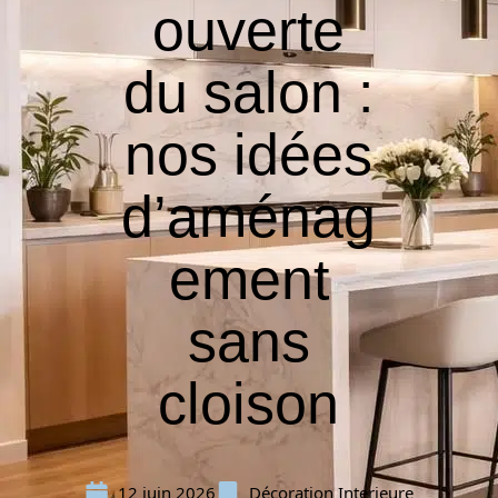
ouverte
du salon :
nos idées
d’aménag
ement
sans
cloison
12 juin 2026
Décoration Interieure