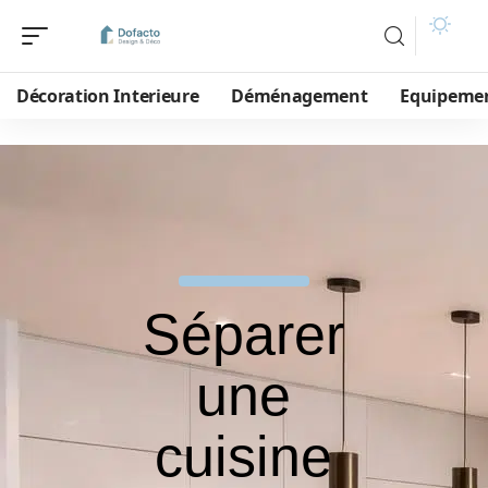
Décoration Interieure
Déménagement
Equipeme
Séparer
une
cuisine