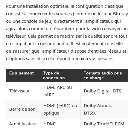
Pour une installation optimale, la configuration classique
consiste à connecter les sources (comme un lecteur Blu-ray
ou une console de jeu) directement à l’amplificateur, qui
agira alors comme un répartiteur pour la vidéo envoyée au
téléviseur. Cela permet de maximiser la qualité sonore tout
en simplifiant la gestion audio. Il est également conseillé
de s’assurer que l’amplificateur dispose d’entrées réseau et
d’options sans fil si cela répond mieux à vos besoins.
Équipement
Type de
Formats audio pris
connexion
en charge
HDMI ARC ou
Téléviseur
Dolby Digital, DTS
eARC
HDMI (eARC) ou
Dolby Atmos,
Barre de son
optique
DTS:X
Amplificateur
HDMI
Dolby TrueHD, PCM