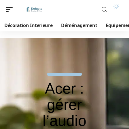
Décoration Interieure
Déménagement
Equipeme
Acer :
gérer
l’audio