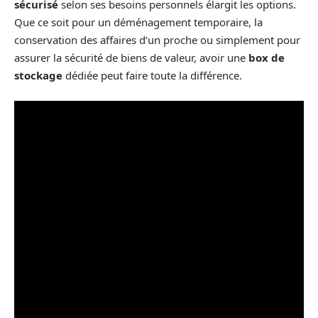
sécurisé
selon ses besoins personnels élargit les options.
Que ce soit pour un déménagement temporaire, la
conservation des affaires d’un proche ou simplement pour
assurer la sécurité de biens de valeur, avoir une
box de
stockage
dédiée peut faire toute la différence.