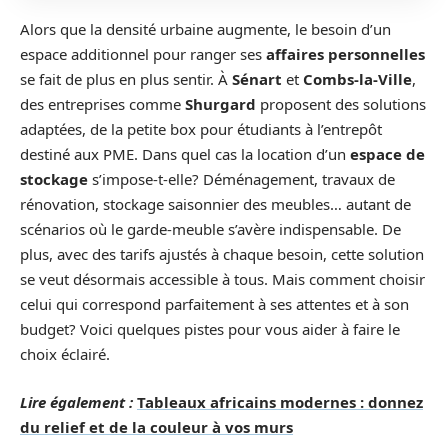
Alors que la densité urbaine augmente, le besoin d’un
espace additionnel pour ranger ses
affaires personnelles
se fait de plus en plus sentir. À
Sénart
et
Combs-la-Ville
,
des entreprises comme
Shurgard
proposent des solutions
adaptées, de la petite box pour étudiants à l’entrepôt
destiné aux PME. Dans quel cas la location d’un
espace de
stockage
s’impose-t-elle? Déménagement, travaux de
rénovation, stockage saisonnier des meubles… autant de
scénarios où le garde-meuble s’avère indispensable. De
plus, avec des tarifs ajustés à chaque besoin, cette solution
se veut désormais accessible à tous. Mais comment choisir
celui qui correspond parfaitement à ses attentes et à son
budget? Voici quelques pistes pour vous aider à faire le
choix éclairé.
Lire également :
Tableaux africains modernes : donnez
du relief et de la couleur à vos murs