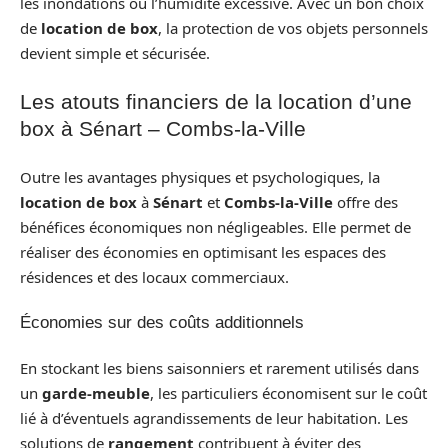
les inondations ou l’humidité excessive. Avec un bon choix
de
location de box
, la protection de vos objets personnels
devient simple et sécurisée.
Les atouts financiers de la location d’une
box à Sénart – Combs-la-Ville
Outre les avantages physiques et psychologiques, la
location de box
à
Sénart
et
Combs-la-Ville
offre des
bénéfices économiques non négligeables. Elle permet de
réaliser des économies en optimisant les espaces des
résidences et des locaux commerciaux.
Économies sur des coûts additionnels
En stockant les biens saisonniers et rarement utilisés dans
un
garde-meuble
, les particuliers économisent sur le coût
lié à d’éventuels agrandissements de leur habitation. Les
solutions de
rangement
contribuent à éviter des