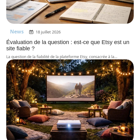
News
18 juillet 2026
Évaluation de la question : est-ce que Etsy est un
site fiable ?
La question de la fiabilité de la plateforme Etsy, consacrée à la
…