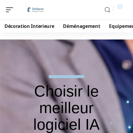
Décoration Interieure
Déménagement
Equipeme
Choisir le
meilleur
logiciel IA