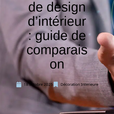
de design
d’intérieur
: guide de
comparais
on
18 octobre 2025
Décoration Interieure