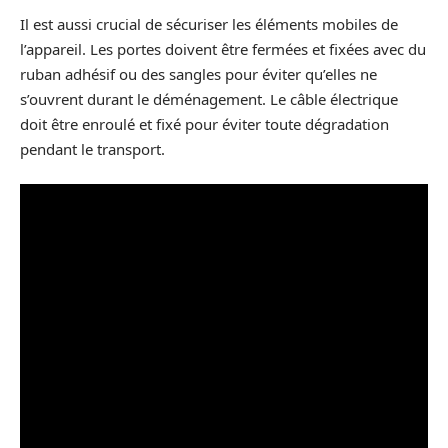
Il est aussi crucial de sécuriser les éléments mobiles de
l’appareil. Les portes doivent être fermées et fixées avec du
ruban adhésif ou des sangles pour éviter qu’elles ne
s’ouvrent durant le déménagement. Le câble électrique
doit être enroulé et fixé pour éviter toute dégradation
pendant le transport.