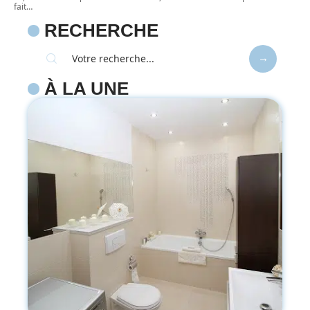
fait
…
RECHERCHE
À LA UNE