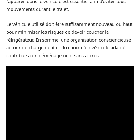
l’appareil dans le véhicule est essentiel afin d’éviter tous
mouvements durant le trajet.
Le véhicule utilisé doit être suffisamment nouveau ou haut
pour minimiser les risques de devoir coucher le
réfrigérateur. En somme, une organisation consciencieuse
autour du chargement et du choix d’un véhicule adapté
contribue à un déménagement sans accros.