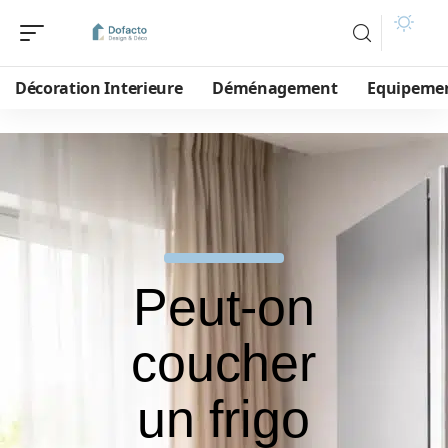
Décoration Interieure
Déménagement
Equipeme
Peut-on
coucher
un frigo