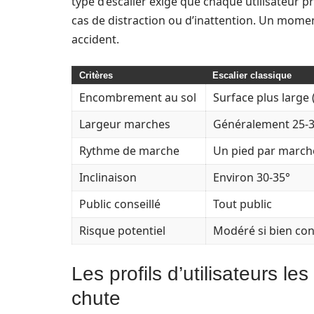
type d’escalier exige que chaque utilisateur 
cas de distraction ou d’inattention. Un mome
accident.
Critères
Escalier classique
Encombrement au sol
Surface plus large
Largeur marches
Généralement 25-
Rythme de marche
Un pied par marche
Inclinaison
Environ 30-35°
Public conseillé
Tout public
Risque potentiel
Modéré si bien co
Les profils d’utilisateurs l
chute