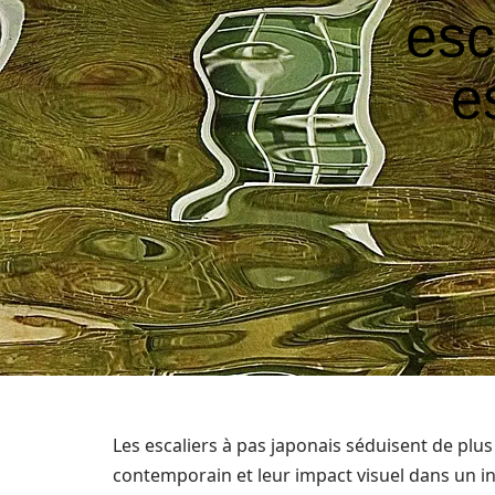
esc
e
Les escaliers à pas japonais séduisent de plu
contemporain et leur impact visuel dans un in