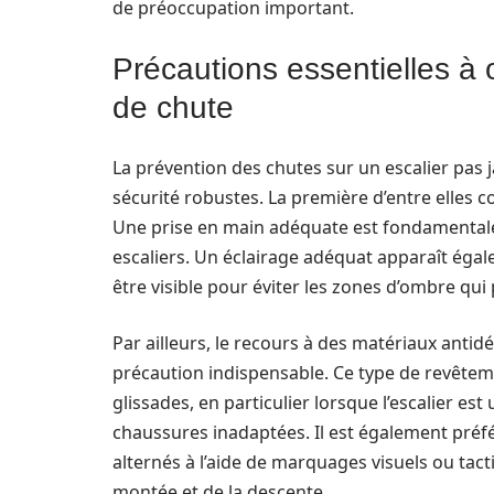
de préoccupation important.
Précautions essentielles à o
de chute
La prévention des chutes sur un escalier pas 
sécurité robustes. La première d’entre elles co
Une prise en main adéquate est fondamentale po
escaliers. Un éclairage adéquat apparaît ég
être visible pour éviter les zones d’ombre qu
Par ailleurs, le recours à des matériaux anti
précaution indispensable. Ce type de revêtem
glissades, en particulier lorsque l’escalier es
chaussures inadaptées. Il est également préfé
alternés à l’aide de marquages visuels ou tactil
montée et de la descente.