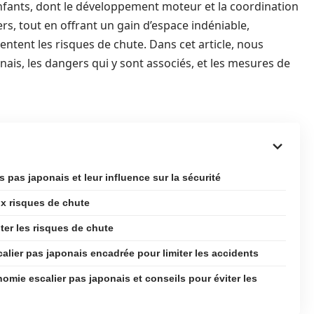
nfants, dont le développement moteur et la coordination
ers, tout en offrant un gain d’espace indéniable,
tent les risques de chute. Dans cet article, nous
ponais, les dangers qui y sont associés, et les mesures de
 pas japonais et leur influence sur la sécurité
ux risques de chute
ter les risques de chute
alier pas japonais encadrée pour limiter les accidents
omie escalier pas japonais et conseils pour éviter les