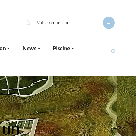
on
News
Piscine
 un