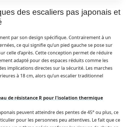
ques des escaliers pas japonais et
é
lement par son design spécifique. Contrairement à un
ternées, ce qui signifie qu’un pied gauche se pose sur
sur celle d’après. Cette conception permet de réduire
èrement adapté pour des espaces réduits comme les
es implications directes sur la sécurité. Les marches
ieures à 18 cm, alors qu’un escalier traditionnel
au de résistance R pour l'isolation thermique
 japonais peuvent atteindre des pentes de 45° ou plus, ce
articulier pour les personnes peu attentives. Le fait que ce