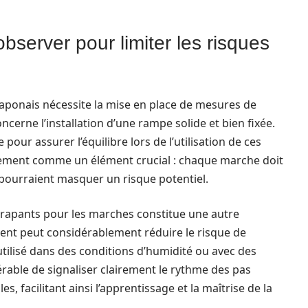
bserver pour limiter les risques
japonais nécessite la mise en place de mesures de
ncerne l’installation d’une rampe solide et bien fixée.
ur assurer l’équilibre lors de l’utilisation de ces
alement comme un élément crucial : chaque marche doit
i pourraient masquer un risque potentiel.
dérapants pour les marches constitue une autre
ent peut considérablement réduire le risque de
t utilisé dans des conditions d’humidité ou avec des
rable de signaliser clairement le rythme des pas
es, facilitant ainsi l’apprentissage et la maîtrise de la