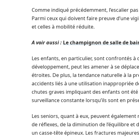
Comme indiqué précédemment, l’escalier pas ja
Parmi ceux qui doivent faire preuve d’une vig
et celles à mobilité réduite.
A voir aussi :
Le champignon de salle de bain
Les enfants, en particulier, sont confrontés à
développement, peut les amener à se déplace
étroites. De plus, la tendance naturelle à la p
accidents liés à une utilisation inappropriée 
chutes graves impliquant des enfants ont été 
surveillance constante lorsqu’ils sont en prés
Les seniors, quant à eux, peuvent également re
de réflexes, de la diminution de l’équilibre e
un casse-tête épineux. Les fractures majeures 