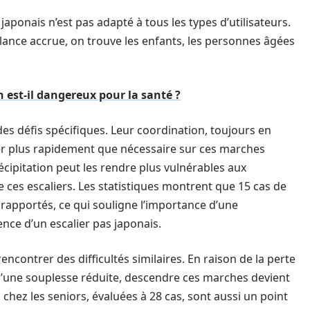
ponais n’est pas adapté à tous les types d’utilisateurs.
ilance accrue, on trouve les enfants, les personnes âgées
 est-il dangereux pour la santé ?
 des défis spécifiques. Leur coordination, toujours en
r plus rapidement que nécessaire sur ces marches
récipitation peut les rendre plus vulnérables aux
de ces escaliers. Les statistiques montrent que 15 cas de
rapportés, ce qui souligne l’importance d’une
ence d’un escalier pas japonais.
ncontrer des difficultés similaires. En raison de la perte
t d’une souplesse réduite, descendre ces marches devient
chez les seniors, évaluées à 28 cas, sont aussi un point