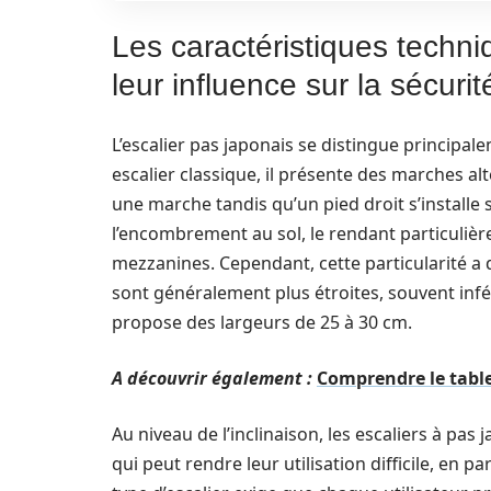
Les caractéristiques techni
leur influence sur la sécurit
L’escalier pas japonais se distingue principa
escalier classique, il présente des marches al
une marche tandis qu’un pied droit s’installe 
l’encombrement au sol, le rendant particuli
mezzanines. Cependant, cette particularité a d
sont généralement plus étroites, souvent infér
propose des largeurs de 25 à 30 cm.
A découvrir également :
Comprendre le table
Au niveau de l’inclinaison, les escaliers à pas
qui peut rendre leur utilisation difficile, en p