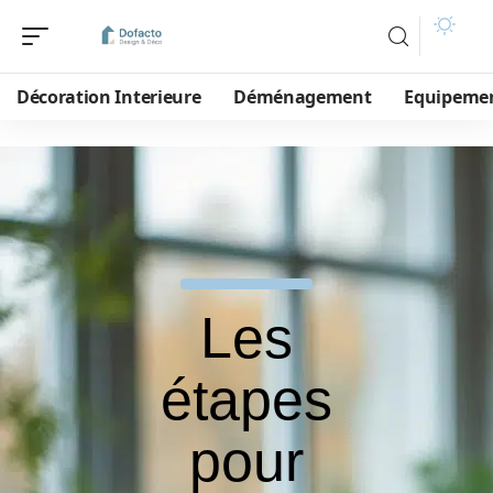
Décoration Interieure
Déménagement
Equipeme
Les
étapes
pour