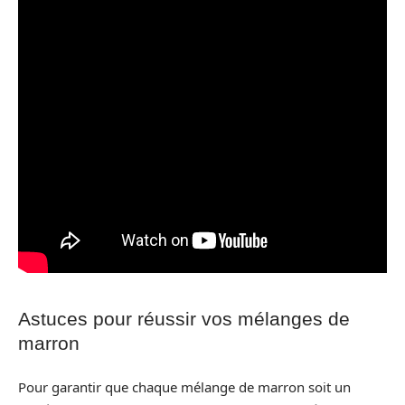
Astuces pour réussir vos mélanges de
marron
Pour garantir que chaque mélange de marron soit un