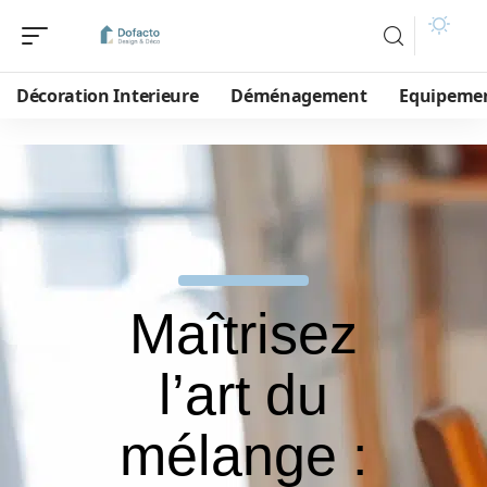
Décoration Interieure
Déménagement
Equipeme
Maîtrisez
l’art du
mélange :