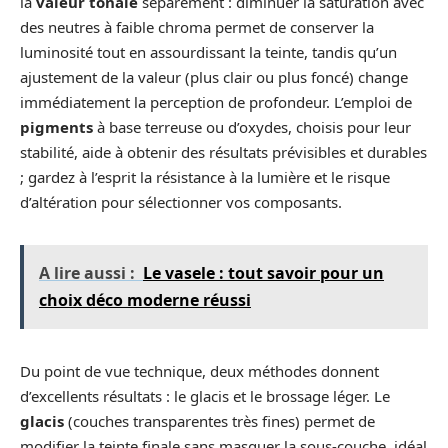
la
valeur tonale
séparément : diminuer la saturation avec
des neutres à faible chroma permet de conserver la
luminosité tout en assourdissant la teinte, tandis qu’un
ajustement de la valeur (plus clair ou plus foncé) change
immédiatement la perception de profondeur. L’emploi de
pigments
à base terreuse ou d’oxydes, choisis pour leur
stabilité, aide à obtenir des résultats prévisibles et durables
; gardez à l’esprit la résistance à la lumière et le risque
d’altération pour sélectionner vos composants.
A lire aussi :
Le vasele : tout savoir pour un
choix déco moderne réussi
Du point de vue technique, deux méthodes donnent
d’excellents résultats : le glacis et le brossage léger. Le
glacis
(couches transparentes très fines) permet de
modifier la teinte finale sans masquer la sous-couche, idéal