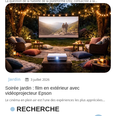
La question de la fiabilité de la plateforme Etsy, consacrée à la
…
Jardin
3 juillet 2026
Soirée jardin : film en extérieur avec
vidéoprojecteur Epson
Le cinéma en plein air est l'une des expériences les plus appréciées
…
RECHERCHE