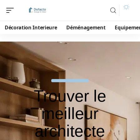
Décoration Interieure
Déménagement
Equipeme
Trouver le
meilleur
architecte