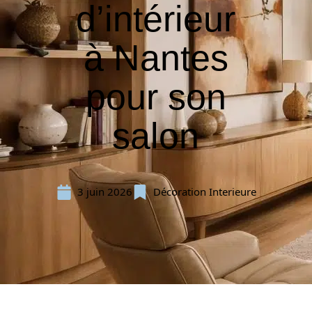
d’intérieur
à Nantes
pour son
salon
3 juin 2026
Décoration Interieure