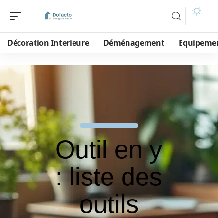
Décoration Interieure
Déménagement
Equipeme
Outil en y
: liste des
outils