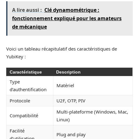
A lire aussi :
Clé dynamométrique :
fonctionnement expliqué pour les amateurs
de mécanique
Voici un tableau récapitulatif des caractéristiques de
YubiKey :
Caractéristique
Description
Type
Matériel
d’authentification
Protocole
U2F, OTP, PIV
Multi-plateforme (Windows, Mac,
Compatibilité
Linux)
Facilité
Plug and play
d’utilisation