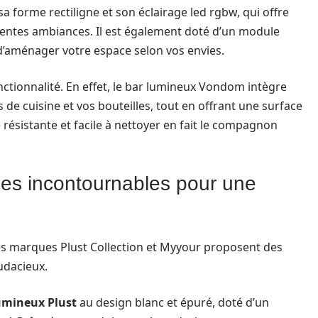
sa forme rectiligne et son éclairage led rgbw, qui offre
érentes ambiances. Il est également doté d’un module
d’aménager votre espace selon vos envies.
nctionnalité. En effet, le bar lumineux Vondom intègre
de cuisine et vos bouteilles, tout en offrant une surface
 résistante et facile à nettoyer en fait le compagnon
 les incontournables pour une
 les marques Plust Collection et Myyour proposent des
udacieux.
umineux Plust
au design blanc et épuré, doté d’un