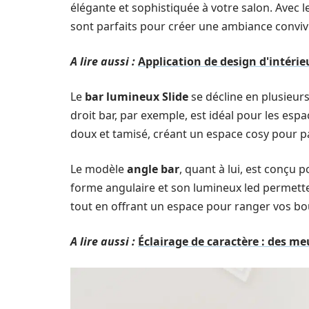
élégante et sophistiquée à votre salon. Avec 
sont parfaits pour créer une ambiance convivi
A lire aussi :
Application de design d'intérie
Le
bar lumineux Slide
se décline en plusieur
droit bar, par exemple, est idéal pour les espa
doux et tamisé, créant un espace cosy pour p
Le modèle
angle bar
, quant à lui, est conçu p
forme angulaire et son lumineux led permetten
tout en offrant un espace pour ranger vos bout
A lire aussi :
Éclairage de caractère : des me