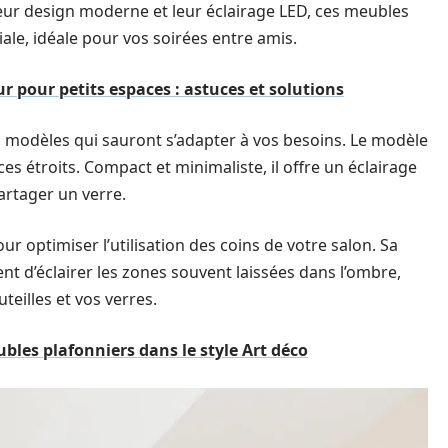
leur design moderne et leur éclairage LED, ces meubles
ale, idéale pour vos soirées entre amis.
ur pour petits espaces : astuces et solutions
s modèles qui sauront s’adapter à vos besoins. Le modèle
ces étroits. Compact et minimaliste, il offre un éclairage
artager un verre.
our optimiser l’utilisation des coins de votre salon. Sa
t d’éclairer les zones souvent laissées dans l’ombre,
eilles et vos verres.
ubles plafonniers dans le style Art déco