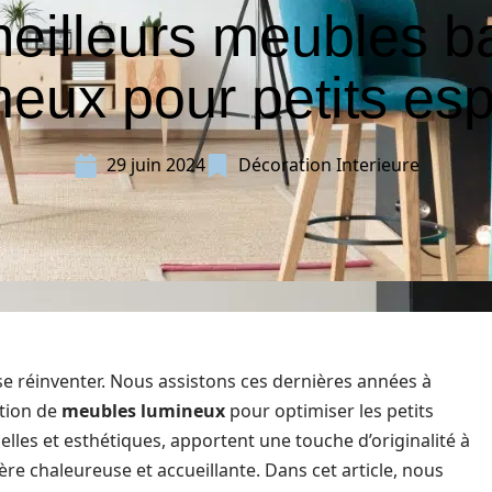
eilleurs meubles b
neux pour petits es
29 juin 2024
Décoration Interieure
se réinventer. Nous assistons ces dernières années à
ation de
meubles lumineux
pour optimiser les petits
nelles et esthétiques, apportent une touche d’originalité à
e chaleureuse et accueillante. Dans cet article, nous