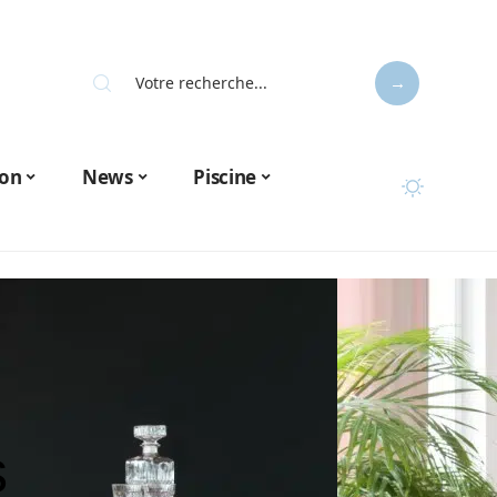
on
News
Piscine
s