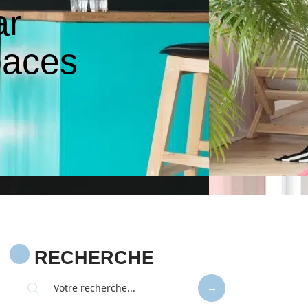
ar
paces
RECHERCHE