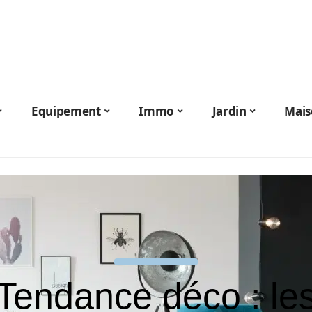
Equipement
Immo
Jardin
Mais
Tendance déco : le