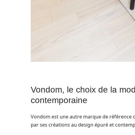
Vondom, le choix de la mod
contemporaine
Vondom est une autre marque de référence da
par ses créations au design épuré et contemp