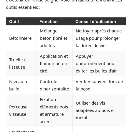
outils essentiels :
Outil
Fonction
Conseil d’utilisation
Mélange
Nettoyer après chaque
Bétonnière
béton fibré et
usage pour prolonger
additifs
la durée de vie
Application et
Appuyer
Truelle /
finition béton
uniformément pour
lisseuse
ciré
éviter les bulles d’air
Niveau à
Contrôle
Vérifier souvent lors de
bulle
d’horizontalité
la pose
Fixation
Utiliser des vis
Perceuse-
éléments bois
adaptées au bois et
visseuse
et armature
métal
acier