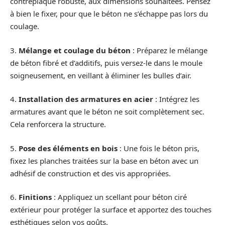
contreplaqué robuste, aux dimensions souhaitées. Pensez
à bien le fixer, pour que le béton ne s’échappe pas lors du
coulage.
3.
Mélange et coulage du béton
: Préparez le mélange
de béton fibré et d’additifs, puis versez-le dans le moule
soigneusement, en veillant à éliminer les bulles d’air.
4.
Installation des armatures en acier
: Intégrez les
armatures avant que le béton ne soit complètement sec.
Cela renforcera la structure.
5.
Pose des éléments en bois
: Une fois le béton pris,
fixez les planches traitées sur la base en béton avec un
adhésif de construction et des vis appropriées.
6.
Finitions
: Appliquez un scellant pour béton ciré
extérieur pour protéger la surface et apportez des touches
esthétiques selon vos goûts.