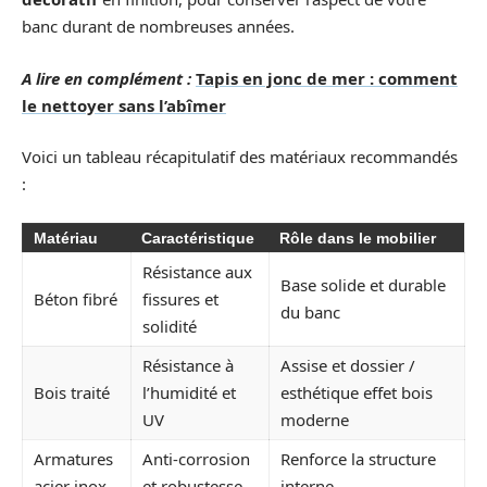
banc durant de nombreuses années.
A lire en complément :
Tapis en jonc de mer : comment
le nettoyer sans l’abîmer
Voici un tableau récapitulatif des matériaux recommandés
:
Matériau
Caractéristique
Rôle dans le mobilier
Résistance aux
Base solide et durable
Béton fibré
fissures et
du banc
solidité
Résistance à
Assise et dossier /
Bois traité
l’humidité et
esthétique effet bois
UV
moderne
Armatures
Anti-corrosion
Renforce la structure
acier inox
et robustesse
interne