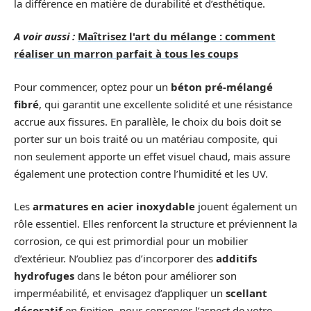
la différence en matière de durabilité et d’esthétique.
A voir aussi :
Maîtrisez l'art du mélange : comment
réaliser un marron parfait à tous les coups
Pour commencer, optez pour un
béton pré-mélangé
fibré
, qui garantit une excellente solidité et une résistance
accrue aux fissures. En parallèle, le choix du bois doit se
porter sur un bois traité ou un matériau composite, qui
non seulement apporte un effet visuel chaud, mais assure
également une protection contre l’humidité et les UV.
Les
armatures en acier inoxydable
jouent également un
rôle essentiel. Elles renforcent la structure et préviennent la
corrosion, ce qui est primordial pour un mobilier
d’extérieur. N’oubliez pas d’incorporer des
additifs
hydrofuges
dans le béton pour améliorer son
imperméabilité, et envisagez d’appliquer un
scellant
décoratif
en finition, pour conserver l’aspect de votre