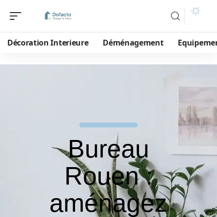
Décoration Interieure
Déménagement
Equipeme
Bureau
Rouen :
aménagez