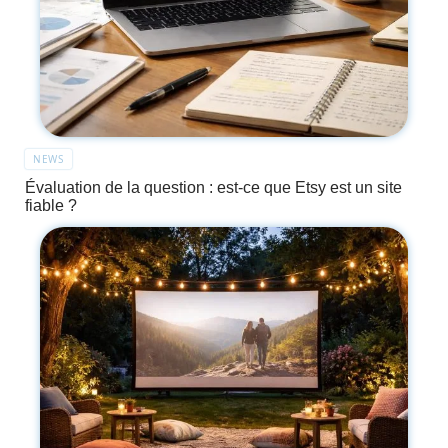
NEWS
Évaluation de la question : est-ce que Etsy est un site
fiable ?