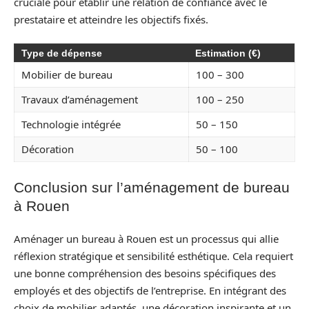
cruciale pour établir une relation de confiance avec le
prestataire et atteindre les objectifs fixés.
Type de dépense
Estimation (€)
Mobilier de bureau
100 – 300
Travaux d’aménagement
100 – 250
Technologie intégrée
50 – 150
Décoration
50 – 100
Conclusion sur l’aménagement de bureau
à Rouen
Aménager un bureau à Rouen est un processus qui allie
réflexion stratégique et sensibilité esthétique. Cela requiert
une bonne compréhension des besoins spécifiques des
employés et des objectifs de l’entreprise. En intégrant des
choix de mobilier adaptés, une décoration inspirante et un