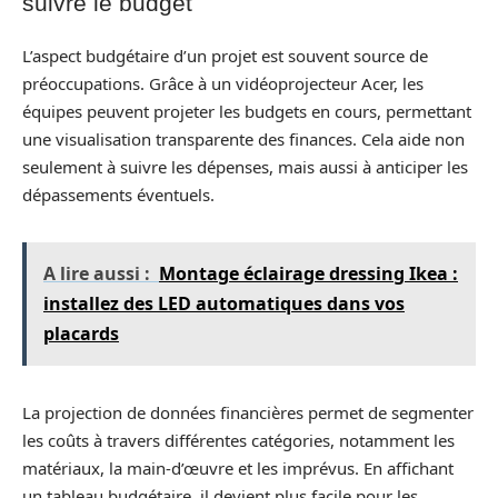
suivre le budget
L’aspect budgétaire d’un projet est souvent source de
préoccupations. Grâce à un vidéoprojecteur Acer, les
équipes peuvent projeter les budgets en cours, permettant
une visualisation transparente des finances. Cela aide non
seulement à suivre les dépenses, mais aussi à anticiper les
dépassements éventuels.
A lire aussi :
Montage éclairage dressing Ikea :
installez des LED automatiques dans vos
placards
La projection de données financières permet de segmenter
les coûts à travers différentes catégories, notamment les
matériaux, la main-d’œuvre et les imprévus. En affichant
un tableau budgétaire, il devient plus facile pour les