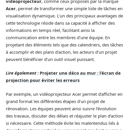
vidéoprojecteur
, comme ceux proposés par la marque
Acer
, permet de transformer une simple liste de tâches en
visualisation dynamique. L’un des principaux avantages de
cette technologie réside dans sa capacité à afficher des
informations en temps réel, facilitant ainsi la
communication entre les membres d’une équipe. En
projetant des éléments tels que des calendriers, des tâches
à accomplir et des plans d’action, les acteurs d’un projet
peuvent bénéficier d’un outil visuel puissant.
Lire également :
Projeter une déco au mur : l’écran de
projection pour éviter les erreurs
Par exemple, un vidéoprojecteur Acer permet d’afficher en
grand format les différentes étapes d’un projet de
rénovation. Les équipes peuvent ainsi suivre l’évolution
des travaux, discuter des délais et réajuster le plan d’action
si nécessaire. Cette méthode évite les malentendus liés à