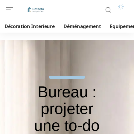
Décoration Interieure
Déménagement
Equipeme
Bureau :
projeter
une to-do