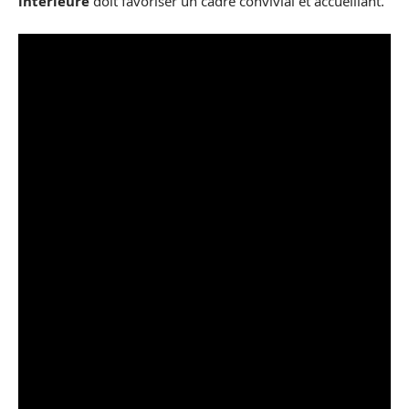
intérieure
doit favoriser un cadre convivial et accueillant.