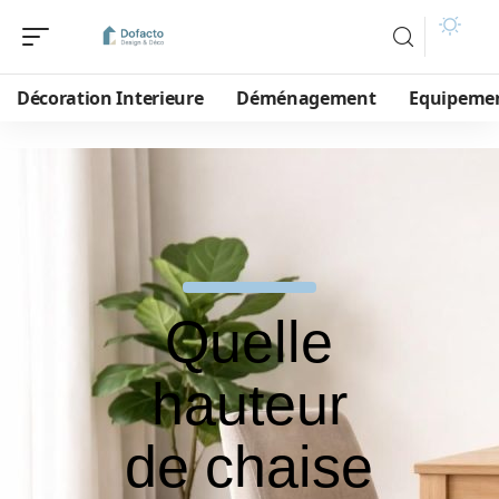
Décoration Interieure
Déménagement
Equipeme
Quelle
hauteur
de chaise