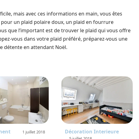
ficile, mais avec ces informations en main, vous êtes
z pour un plaid polaire doux, un plaid en fourrure
ous que l’important est de trouver le plaid qui vous offre
oppez-vous dans votre plaid préféré, préparez-vous une
e détente en attendant Noël.
ment
Décoration Interieure
1 juillet 2018
5 juillet 2018