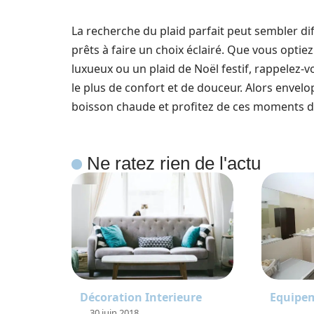
La recherche du plaid parfait peut sembler dif
prêts à faire un choix éclairé. Que vous optie
luxueux ou un plaid de Noël festif, rappelez-v
le plus de confort et de douceur. Alors envel
boisson chaude et profitez de ces moments d
Ne ratez rien de l'actu
Décoration Interieure
Equipe
30 juin 2018