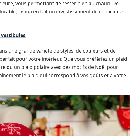
rieure, vous permettant de rester bien au chaud. De
t durable, ce qui en fait un investissement de choix pour
 vestibules
dans une grande variété de styles, de couleurs et de
arfait pour votre intérieur. Que vous préfériez un plaid
re ou un plaid polaire avec des motifs de Noël pour
tainement le plaid qui correspond à vos goûts et à votre