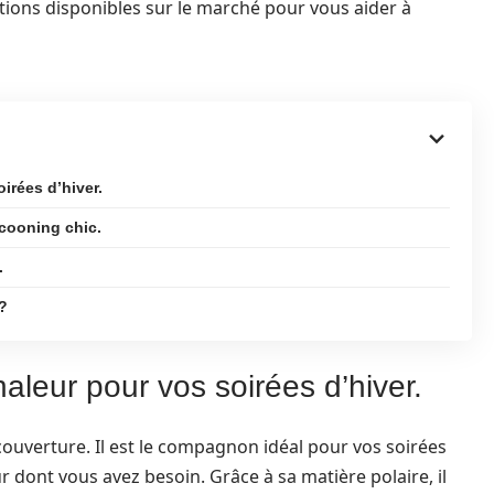
tions disponibles sur le marché pour vous aider à
irées d’hiver.
ocooning chic.
.
?
haleur pour vos soirées d’hiver.
couverture. Il est le compagnon idéal pour vos soirées
ur dont vous avez besoin. Grâce à sa matière polaire, il