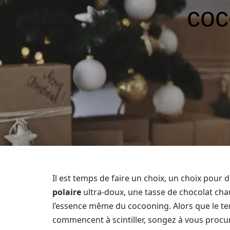
coc
Il est temps de faire un choix, un choix pour
polaire
ultra-doux, une tasse de chocolat chau
l’essence même du cocooning. Alors que le tem
commencent à scintiller, songez à vous procure