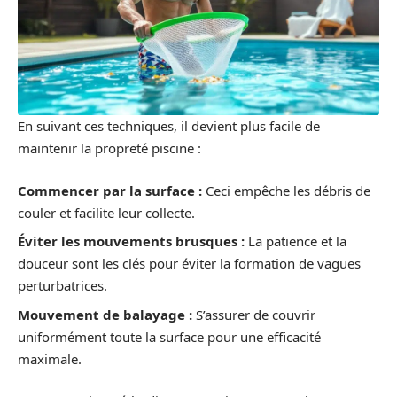
En suivant ces techniques, il devient plus facile de
maintenir la propreté piscine :
Commencer par la surface :
Ceci empêche les débris de
couler et facilite leur collecte.
Éviter les mouvements brusques :
La patience et la
douceur sont les clés pour éviter la formation de vagues
perturbatrices.
Mouvement de balayage :
S’assurer de couvrir
uniformément toute la surface pour une efficacité
maximale.