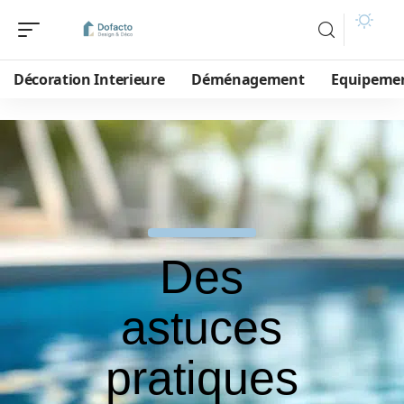
Décoration Interieure
Déménagement
Equipeme
Des
astuces
pratiques