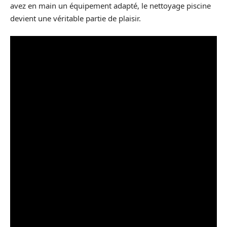
avez en main un équipement adapté, le nettoyage piscine
devient une véritable partie de plaisir.