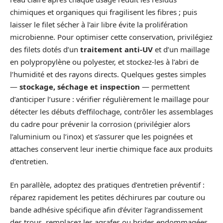
chimiques et organiques qui fragilisent les fibres ; puis
laisser le filet sécher à l’air libre évite la prolifération
microbienne. Pour optimiser cette conservation, privilégiez
des filets dotés d’un
traitement anti-UV
et d’un maillage
en polypropylène ou polyester, et stockez-les à l’abri de
l’humidité et des rayons directs. Quelques gestes simples
—
stockage, séchage et inspection
— permettent
d’anticiper l’usure : vérifier régulièrement le maillage pour
détecter les débuts d’effilochage, contrôler les assemblages
du cadre pour prévenir la corrosion (privilégier alors
l’aluminium ou l’inox) et s’assurer que les poignées et
attaches conservent leur inertie chimique face aux produits
d’entretien.
En parallèle, adoptez des pratiques d’entretien préventif :
réparez rapidement les petites déchirures par couture ou
bande adhésive spécifique afin d’éviter l’agrandissement
des trous, remplacez les agrafes ou brides endommagées